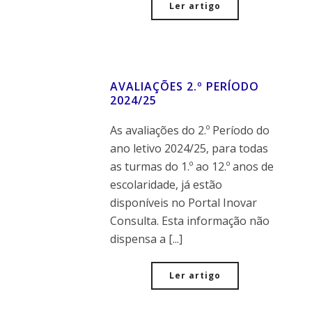
Ler artigo
AVALIAÇÕES 2.º PERÍODO
2024/25
As avaliações do 2.º Período do
ano letivo 2024/25, para todas
as turmas do 1.º ao 12.º anos de
escolaridade, já estão
disponíveis no Portal Inovar
Consulta. Esta informação não
dispensa a [...]
Ler artigo