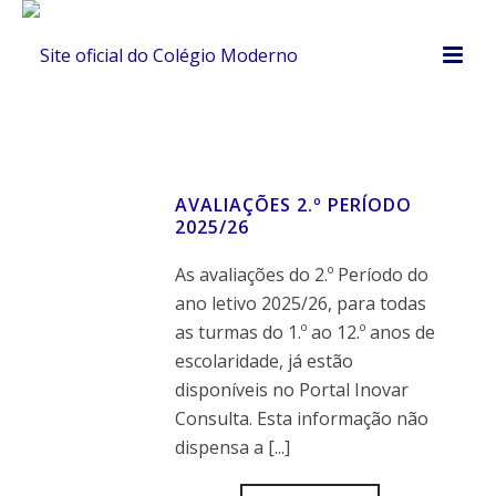
AVALIAÇÕES 2.º PERÍODO
2025/26
As avaliações do 2.º Período do
ano letivo 2025/26, para todas
as turmas do 1.º ao 12.º anos de
escolaridade, já estão
disponíveis no Portal Inovar
Consulta. Esta informação não
dispensa a [...]