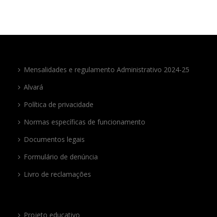
Mensalidades e regulamento Administrativo 2024-25
Alvará
Política de privacidade
Normas específicas de funcionamento
Documentos legais
Formulário de denúncia
Livro de reclamações
Projeto educativo