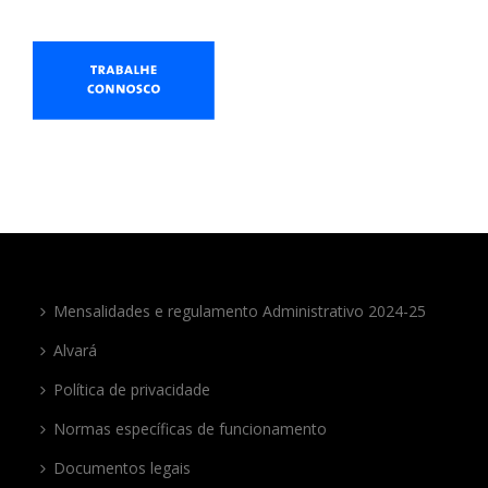
Mensalidades e regulamento Administrativo 2024-25
Alvará
Política de privacidade
Normas específicas de funcionamento
Documentos legais