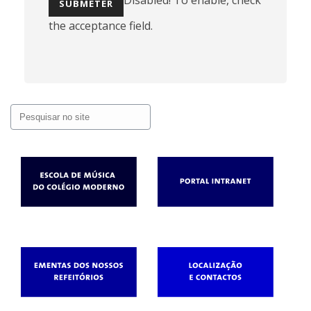
Disabled! To enable, check
the acceptance field.
Pesquisar