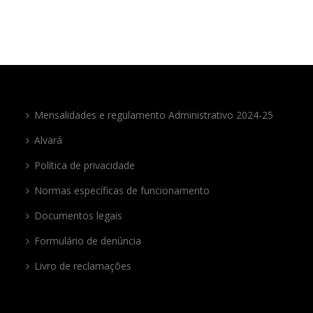
Mensalidades e regulamento Administrativo 2024-25
Alvará
Política de privacidade
Normas específicas de funcionamento
Documentos legais
Formulário de denúncia
Livro de reclamações