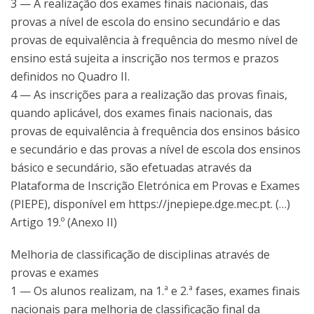
3 — A realização dos exames finais nacionais, das
provas a nível de escola do ensino secundário e das
provas de equivalência à frequência do mesmo nível de
ensino está sujeita a inscrição nos termos e prazos
definidos no Quadro II.
4 — As inscrições para a realização das provas finais,
quando aplicável, dos exames finais nacionais, das
provas de equivalência à frequência dos ensinos básico
e secundário e das provas a nível de escola dos ensinos
básico e secundário, são efetuadas através da
Plataforma de Inscrição Eletrónica em Provas e Exames
(PIEPE), disponível em https://jnepiepe.dge.mec.pt. (…)
Artigo 19.º (Anexo II)
Melhoria de classificação de disciplinas através de
provas e exames
1 — Os alunos realizam, na 1.ª e 2.ª fases, exames finais
nacionais para melhoria de classificação final da