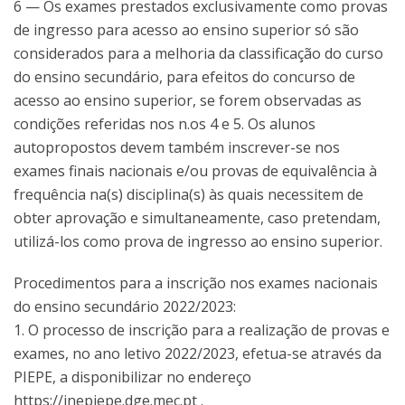
6 — Os exames prestados exclusivamente como provas
de ingresso para acesso ao ensino superior só são
considerados para a melhoria da classificação do curso
do ensino secundário, para efeitos do concurso de
acesso ao ensino superior, se forem observadas as
condições referidas nos n.os 4 e 5. Os alunos
autopropostos devem também inscrever-se nos
exames finais nacionais e/ou provas de equivalência à
frequência na(s) disciplina(s) às quais necessitem de
obter aprovação e simultaneamente, caso pretendam,
utilizá-los como prova de ingresso ao ensino superior.
Procedimentos para a inscrição nos exames nacionais
do ensino secundário 2022/2023:
1. O processo de inscrição para a realização de provas e
exames, no ano letivo 2022/2023, efetua-se através da
PIEPE, a disponibilizar no endereço
https://jnepiepe.dge.mec.pt .