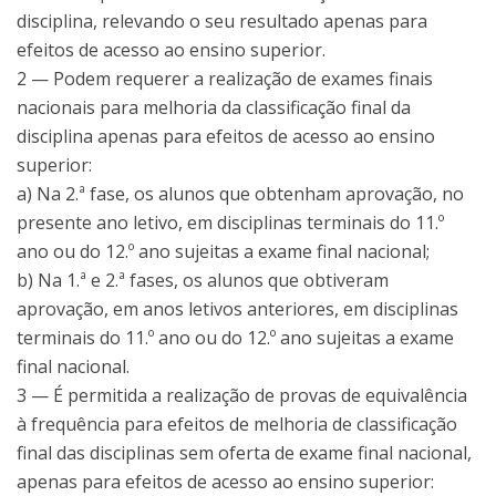
disciplina, relevando o seu resultado apenas para
efeitos de acesso ao ensino superior.
2 — Podem requerer a realização de exames finais
nacionais para melhoria da classificação final da
disciplina apenas para efeitos de acesso ao ensino
superior:
a) Na 2.ª fase, os alunos que obtenham aprovação, no
presente ano letivo, em disciplinas terminais do 11.º
ano ou do 12.º ano sujeitas a exame final nacional;
b) Na 1.ª e 2.ª fases, os alunos que obtiveram
aprovação, em anos letivos anteriores, em disciplinas
terminais do 11.º ano ou do 12.º ano sujeitas a exame
final nacional.
3 — É permitida a realização de provas de equivalência
à frequência para efeitos de melhoria de classificação
final das disciplinas sem oferta de exame final nacional,
apenas para efeitos de acesso ao ensino superior: