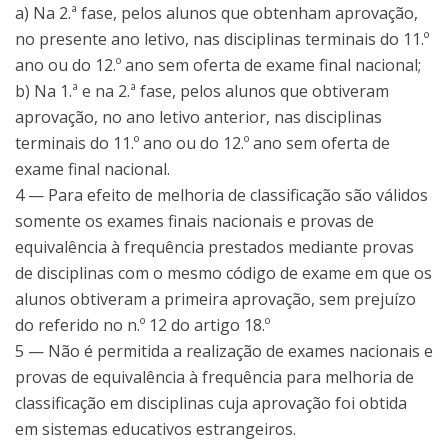
a) Na 2.ª fase, pelos alunos que obtenham aprovação,
no presente ano letivo, nas disciplinas terminais do 11.º
ano ou do 12.º ano sem oferta de exame final nacional;
b) Na 1.ª e na 2.ª fase, pelos alunos que obtiveram
aprovação, no ano letivo anterior, nas disciplinas
terminais do 11.º ano ou do 12.º ano sem oferta de
exame final nacional.
4 — Para efeito de melhoria de classificação são válidos
somente os exames finais nacionais e provas de
equivalência à frequência prestados mediante provas
de disciplinas com o mesmo código de exame em que os
alunos obtiveram a primeira aprovação, sem prejuízo
do referido no n.º 12 do artigo 18.º
5 — Não é permitida a realização de exames nacionais e
provas de equivalência à frequência para melhoria de
classificação em disciplinas cuja aprovação foi obtida
em sistemas educativos estrangeiros.